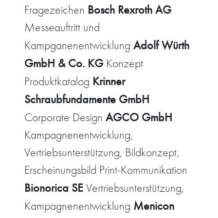
Bosch Rexroth AG
Fragezeichen
Messeauftritt und
Adolf Würth
Kampganenentwicklung
GmbH & Co. KG
Konzept
Krinner
Produktkatalog
Schraubfundamente GmbH
AGCO GmbH
Corporate Design
Kampagnenentwicklung,
Vertriebsunterstützung, Bildkonzept,
Erscheinungsbild Print-Kommunikation
Bionorica SE
Vertriebsunterstützung,
Menicon
Kampagnenentwicklung