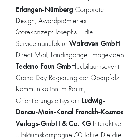
Erlangen-Nürnberg
Corporate
Design, Awardprämiertes
Storekonzept Josephs – die
Walraven GmbH
Servicemanufaktur
Direct Mail, Landingpage, Imagevideo
Tadano Faun GmbH
Jubiläumsevent
Crane Day Regierung der Oberpfalz
Kommunikation im Raum,
Ludwig-
Orientierungsleitsystem
Donau-Main-Kanal Franckh-Kosmos
Verlags-GmbH & Co. KG
Interaktive
Jubiläumskampagne 50 Jahre Die drei