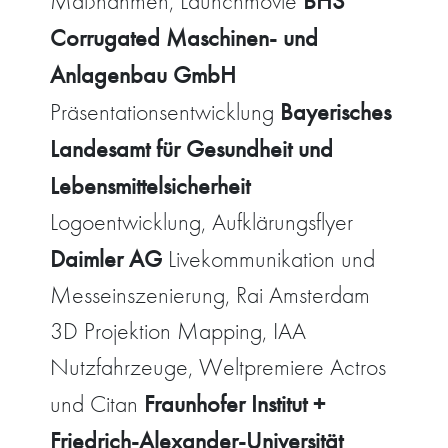
BHS
Maßnahmen, Launchmovie
Corrugated Maschinen- und
Anlagenbau GmbH
Bayerisches
Präsentationsentwicklung
Landesamt für Gesundheit und
Lebensmittelsicherheit
Logoentwicklung, Aufklärungsflyer
Daimler AG
Livekommunikation und
Messeinszenierung, Rai Amsterdam
3D Projektion Mapping, IAA
Nutzfahrzeuge, Weltpremiere Actros
Fraunhofer Institut +
und Citan
Friedrich-Alexander-Universität