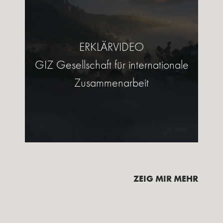
ERKLÄRVIDEO
GIZ Gesellschaft für internationale
Zusammenarbeit
ZEIG MIR MEHR