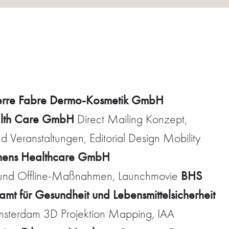
erre Fabre Dermo-Kosmetik GmbH
lth Care GmbH
Direct Mailing Konzept,
Veranstaltungen, Editorial Design Mobility
mens Healthcare GmbH
BHS
n- und Offline-Maßnahmen, Launchmovie
mt für Gesundheit und Lebensmittelsicherheit
msterdam 3D Projektion Mapping, IAA