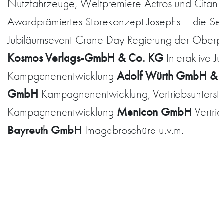
Nutzfahrzeuge, Weltpremiere Actros und Cita
Awardprämiertes Storekonzept Josephs – die S
Jubiläumsevent Crane Day Regierung der Oberp
Kosmos Verlags-GmbH & Co. KG
Interaktive
Adolf Würth GmbH &
Kampganenentwicklung
GmbH
Kampagnenentwicklung, Vertriebsunterstü
Menicon GmbH
Kampagnenentwicklung
Vertr
Bayreuth GmbH
Imagebroschüre u.v.m.