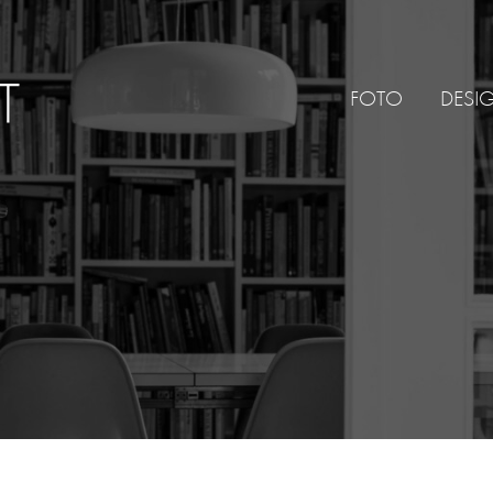
FOTO
DESI